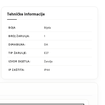
Tehničke informacije
BOJA
Bijela
BROJ ŽARULJA:
1
DIMABILNA:
DA
TIP ŽARULJE:
E27
IZVOR SVJETLA:
Žarulja
IP ZAŠTITA:
IP44