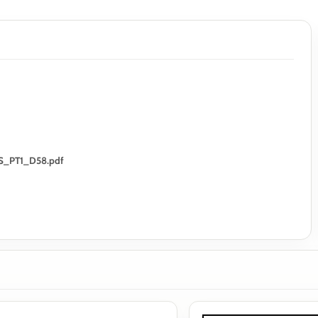
IS_PT1_D58.pdf