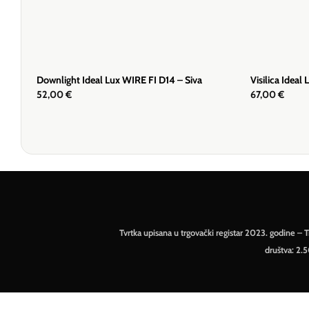
Downlight Ideal Lux WIRE FI D14 – Siva
Visilica Ideal
52,00
€
67,00
€
Tvrtka upisana u trgovački registar 2023. godine 
društva: 2.