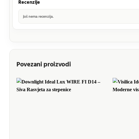
Recenzije
Još nema recenzija.
Povezani proizvodi