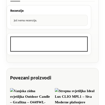
Recenzije
Još nema recenzija.
Povezani proizvodi