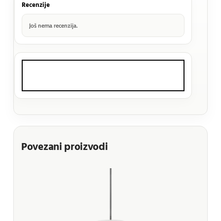
Recenzije
Još nema recenzija.
Povezani proizvodi