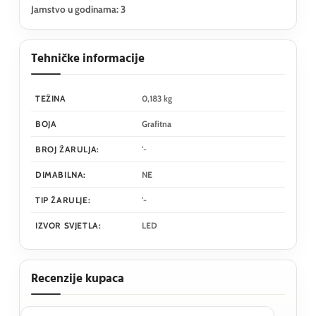
Jamstvo u godinama: 3
Tehničke informacije
TEŽINA
0,183 kg
BOJA
Grafitna
BROJ ŽARULJA:
'-
DIMABILNA:
NE
TIP ŽARULJE:
'-
IZVOR SVJETLA:
LED
Recenzije kupaca