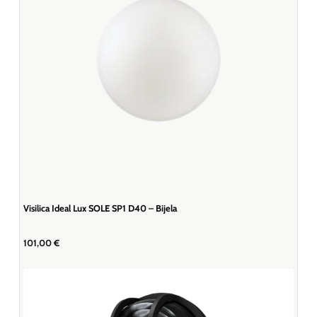
Visilica Ideal Lux SOLE SP1 D40 – Bijela
101,00
€
Koristimo kolačiće kako bismo vam pružili najbolje iskustvo na našoj
web stranici.Informacije o kolačićima koje koristimo ili opcije za