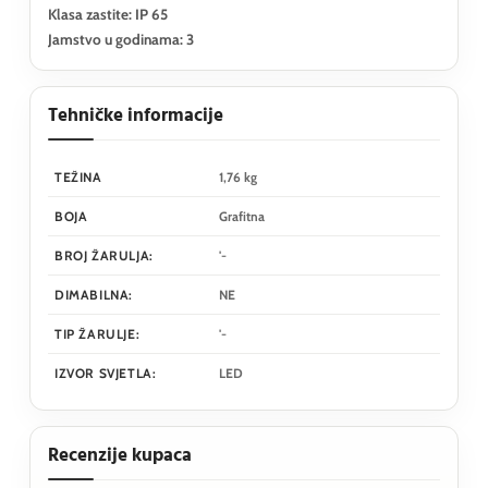
Klasa zastite: IP 65
Jamstvo u godinama: 3
Tehničke informacije
TEŽINA
1,76 kg
BOJA
Grafitna
BROJ ŽARULJA:
'-
DIMABILNA:
NE
TIP ŽARULJE:
'-
IZVOR SVJETLA:
LED
Recenzije kupaca