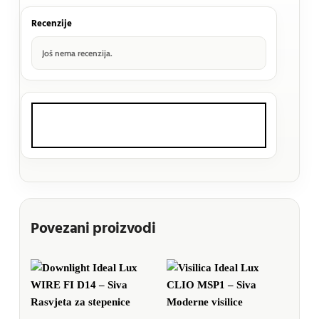
Recenzije
Još nema recenzija.
Povezani proizvodi