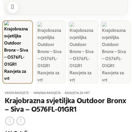
VRSTA RASVJETE
/
VANJSKA RASVJETA
/
RASVJETA ZA VRT
Krajobrazna svjetiljka Outdoor Bronx
– Siva – O576FL-01GR1