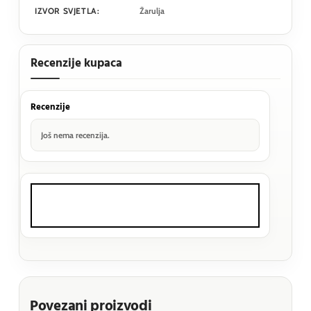
IZVOR SVJETLA:
Žarulja
Recenzije kupaca
Recenzije
Još nema recenzija.
Povezani proizvodi