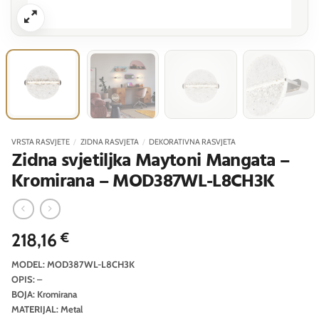
VRSTA RASVJETE
/
ZIDNA RASVJETA
/
DEKORATIVNA RASVJETA
Zidna svjetiljka Maytoni Mangata –
Kromirana – MOD387WL-L8CH3K
218,16
€
MODEL: MOD387WL-L8CH3K
OPIS: –
BOJA: Kromirana
MATERIJAL: Metal