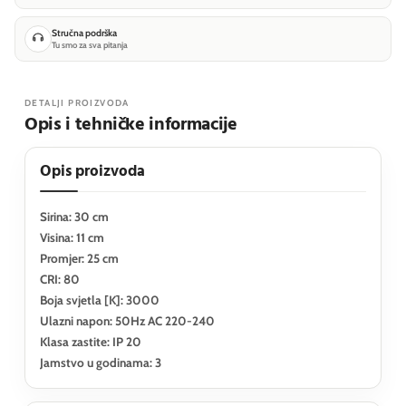
Stručna podrška
Tu smo za sva pitanja
DETALJI PROIZVODA
Opis i tehničke informacije
Opis proizvoda
Sirina: 30 cm
Visina: 11 cm
Promjer: 25 cm
CRI: 80
Boja svjetla [K]: 3000
Ulazni napon: 50Hz AC 220-240
Klasa zastite: IP 20
Jamstvo u godinama: 3