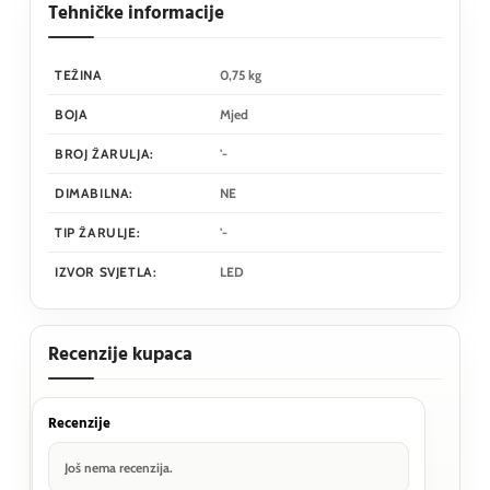
Tehničke informacije
TEŽINA
0,75 kg
BOJA
Mjed
BROJ ŽARULJA:
'-
DIMABILNA:
NE
TIP ŽARULJE:
'-
IZVOR SVJETLA:
LED
Recenzije kupaca
Recenzije
Još nema recenzija.