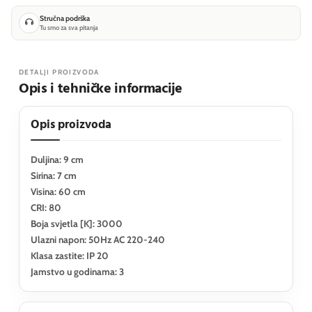
Stručna podrška
Tu smo za sva pitanja
DETALJI PROIZVODA
Opis i tehničke informacije
Opis proizvoda
Duljina: 9 cm
Sirina: 7 cm
Visina: 60 cm
CRI: 80
Boja svjetla [K]: 3000
Ulazni napon: 50Hz AC 220-240
Klasa zastite: IP 20
Jamstvo u godinama: 3