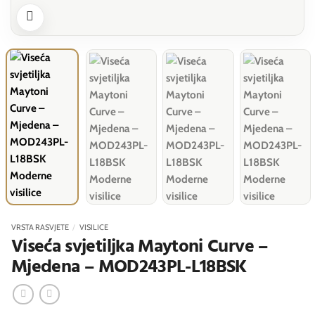
VRSTA RASVJETE
/
VISILICE
Viseća svjetiljka Maytoni Curve –
Mjedena – MOD243PL-L18BSK