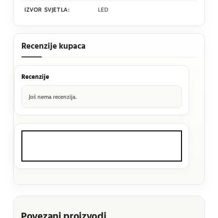
IZVOR SVJETLA:
LED
Recenzije kupaca
Recenzije
Još nema recenzija.
Povezani proizvodi