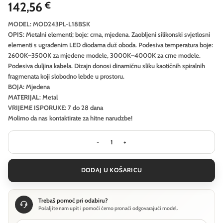
142,56
€
MODEL: MOD243PL-L18BSK
OPIS: Metalni elementi; boje: crna, mjedena. Zaobljeni silikonski svjetlosni
elementi s ugrađenim LED diodama duž oboda. Podesiva temperatura boje:
2600K–3500K za mjedene modele, 3000K–4000K za crne modele.
Podesiva duljina kabela. Dizajn donosi dinamičnu sliku kaotičnih spiralnih
fragmenata koji slobodno lebde u prostoru.
BOJA: Mjedena
MATERIJAL: Metal
VRIJEME ISPORUKE: 7 do 28 dana
Molimo da nas kontaktirate za hitne narudzbe!
Viseća svjetiljka Maytoni Curve - Mj
DODAJ U KOŠARICU
Trebaš pomoć pri odabiru?
Pošaljite nam upit i pomoći ćemo pronaći odgovarajući model.