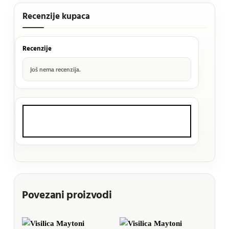
Recenzije kupaca
Recenzije
Još nema recenzija.
Povezani proizvodi