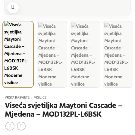
VRSTA RASVJETE
/
VISILICE
Viseća svjetiljka Maytoni Cascade –
Mjedena – MOD132PL-L6BSK