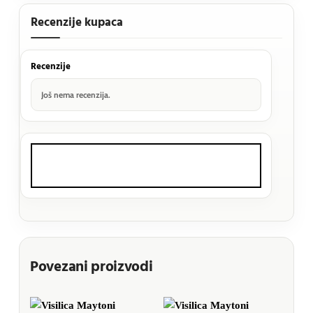
Recenzije kupaca
Recenzije
Još nema recenzija.
Povezani proizvodi