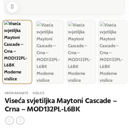
VRSTA RASVJETE
/
VISILICE
Viseća svjetiljka Maytoni Cascade –
Crna – MOD132PL-L6BK