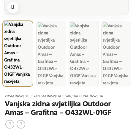
VRSTA RASVJETE
/
VANJSKA RASVJETA
/
VANJSKA ZIDNA RASVJETA
Vanjska zidna svjetiljka Outdoor
Amas – Grafitna – O432WL-01GF