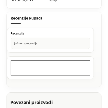
IZVOR SVJETLA:
Žarulja
Recenzije kupaca
Recenzije
Još nema recenzija.
Povezani proizvodi