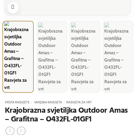
VRSTA RASVJETE
/
VANJSKA RASVJETA
/
RASVJETA ZA VRT
Krajobrazna svjetiljka Outdoor Amas
– Grafitna – O432FL-01GF1