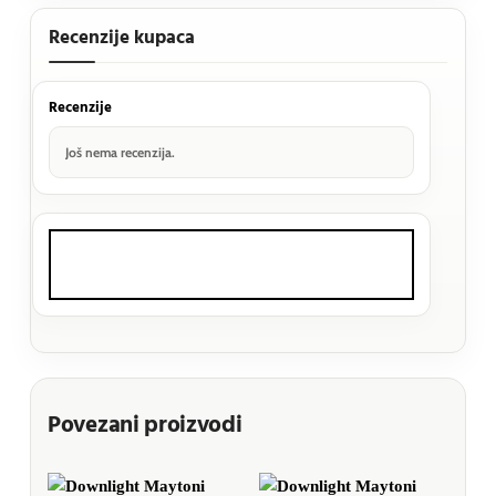
Recenzije kupaca
Recenzije
Još nema recenzija.
Povezani proizvodi