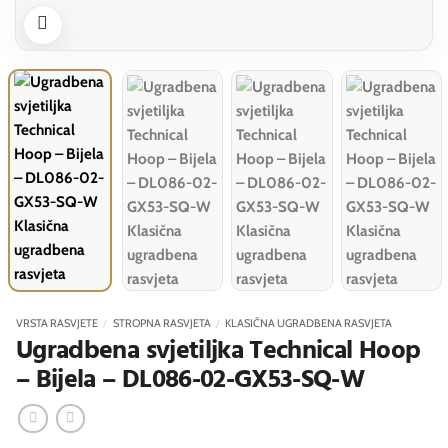
VRSTA RASVJETE
/
STROPNA RASVJETA
/
KLASIČNA UGRADBENA RASVJETA
Ugradbena svjetiljka Technical Hoop
– Bijela – DL086-02-GX53-SQ-W