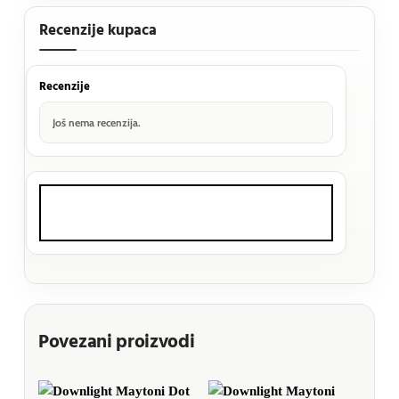
Recenzije kupaca
Recenzije
Još nema recenzija.
Povezani proizvodi