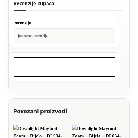
Recenzije kupaca
Recenzije
Još nema recenzija.
Povezani proizvodi