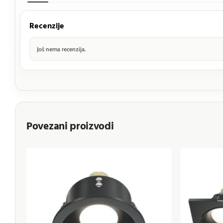
Recenzije
Još nema recenzija.
Povezani proizvodi