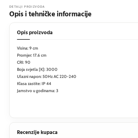
DETALJI PROIZVODA
Opis i tehničke informacije
Opis proizvoda
Visina: 9 cm
Promjer: 17.6 cm
CRI: 90
Boja svjetla [K]: 3000
Ulazni napon: 50Hz AC 220-240
Klasa zastite: IP 44
Jamstvo u godinama: 3
Recenzije kupaca