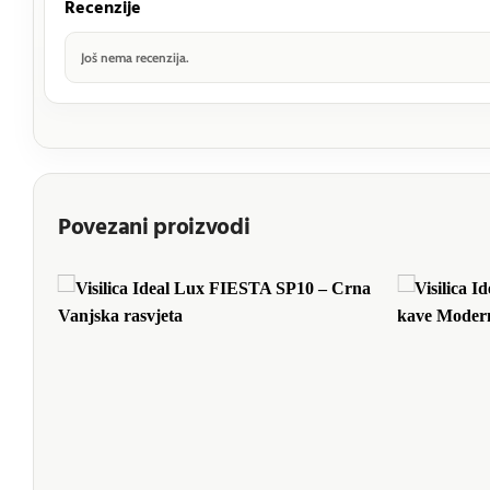
Recenzije
Još nema recenzija.
Povezani proizvodi