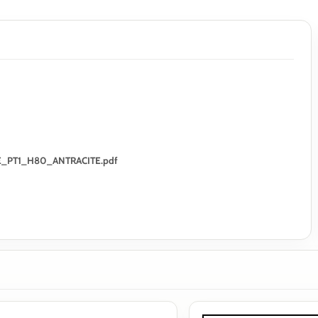
RRE_PT1_H80_ANTRACITE.pdf