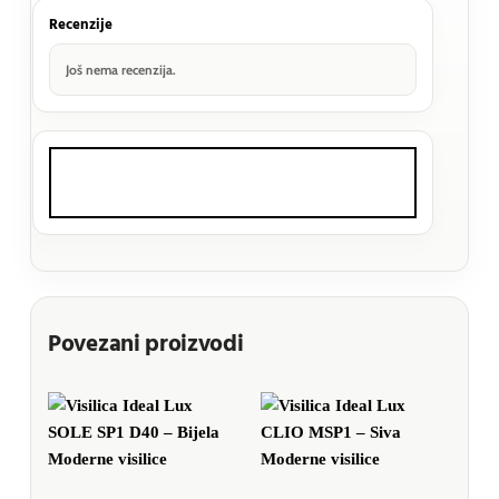
Recenzije
Još nema recenzija.
Povezani proizvodi