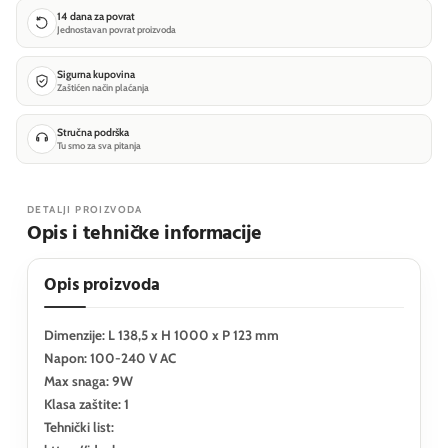
14 dana za povrat
Jednostavan povrat proizvoda
Sigurna kupovina
Zaštićen način plaćanja
Stručna podrška
Tu smo za sva pitanja
DETALJI PROIZVODA
Opis i tehničke informacije
Opis proizvoda
Dimenzije: L 138,5 x H 1000 x P 123 mm
Napon: 100-240 V AC
Max snaga: 9W
Klasa zaštite: 1
Tehnički list: