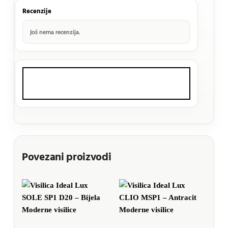
Recenzije
Još nema recenzija.
Povezani proizvodi