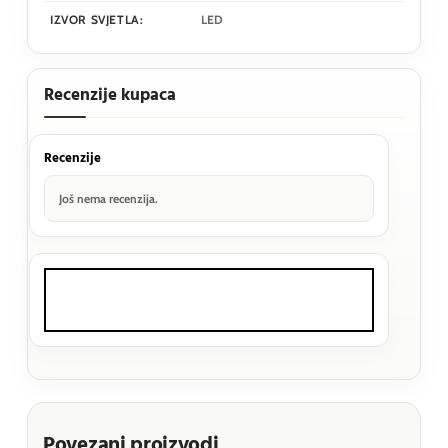
IZVOR SVJETLA:
LED
Recenzije kupaca
Recenzije
Još nema recenzija.
Povezani proizvodi