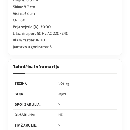
Sirina: 9.7 cm
Visina: 63 cm
CRI: 80
Boja svjetla [K]: 3000
Ulazni napon: 50Hz AC 220-240
Klasa zastite: IP 20
Jamstvo u godinama: 3
Tehničke informacije
TEŽINA
1,06 kg
BOJA
Mjed
BROJ ŽARULJA:
'-
DIMABILNA:
NE
TIP ŽARULJE:
'-