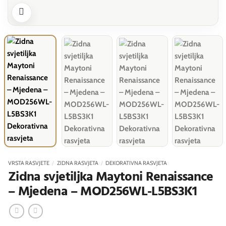
VRSTA RASVJETE
/
ZIDNA RASVJETA
/
DEKORATIVNA RASVJETA
Zidna svjetiljka Maytoni Renaissance
– Mjedena – MOD256WL-L5BS3K1