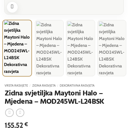
VRSTA RASVJETE
/
ZIDNA RASVJETA
/
DEKORATIVNA RASVJETA
Zidna svjetiljka Maytoni Halo –
Mjedena – MOD245WL-L24BSK
155,52
€