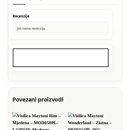
Recenzije
Još nema recenzija.
Povezani proizvodi