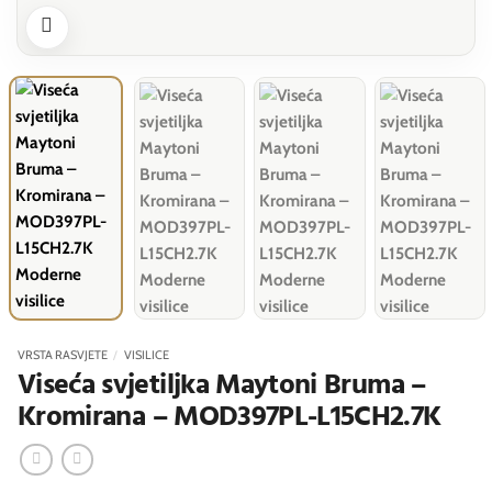
VRSTA RASVJETE
/
VISILICE
Viseća svjetiljka Maytoni Bruma –
Kromirana – MOD397PL-L15CH2.7K