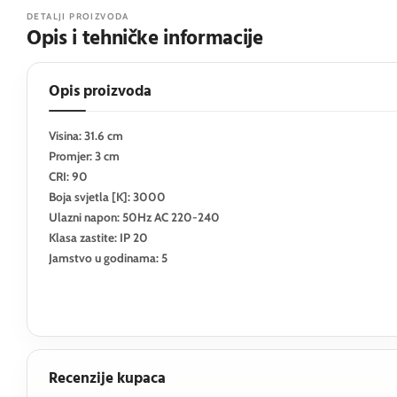
DETALJI PROIZVODA
Opis i tehničke informacije
Opis proizvoda
Visina: 31.6 cm
Promjer: 3 cm
CRI: 90
Boja svjetla [K]: 3000
Ulazni napon: 50Hz AC 220-240
Klasa zastite: IP 20
Jamstvo u godinama: 5
Recenzije kupaca