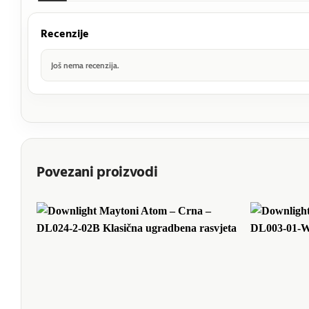
Recenzije
Još nema recenzija.
Povezani proizvodi