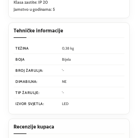
Klasa zastite: IP 20
Jamstvo u godinama: 5
Tehničke informacije
TEŽINA
0,38 kg
BOJA
Bijela
BROJ ŽARULJA:
'-
DIMABILNA:
NE
TIP ŽARULJE:
'-
IZVOR SVJETLA:
LED
Recenzije kupaca