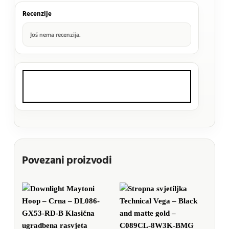
Recenzije
Još nema recenzija.
Povezani proizvodi