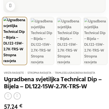
VRSTA RASVJETE
/
STROPNA RASVJETA
/
TRIMLESS UGRADBENA RASVJETA
Ugradbena svjetiljka Technical Dip –
Bijela – DL122-15W-2.7K-TRS-W
57,24
€