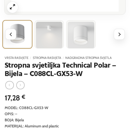
VRSTA RASVJETE
/
STROPNA RASVJETA
/
NADGRADNA STROPNA SVJETLA
Stropna svjetiljka Technical Polar –
Bijela – C088CL-GX53-W
17,28
€
MODEL: C088CL-GX53-W
OPIS: –
BOJA: Bijela
MATERIJAL: Aluminum and plastic