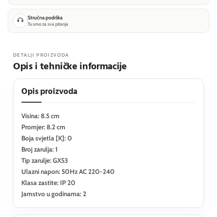
Stručna podrška
Tu smo za sva pitanja
DETALJI PROIZVODA
Opis i tehničke informacije
Opis proizvoda
Visina: 8.5 cm
Promjer: 8.2 cm
Boja svjetla [K]: 0
Broj zarulja: 1
Tip zarulje: GX53
Ulazni napon: 50Hz AC 220-240
Klasa zastite: IP 20
Jamstvo u godinama: 2