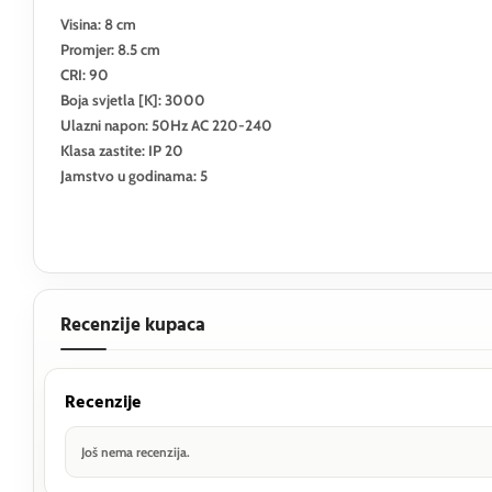
Visina: 8 cm
Promjer: 8.5 cm
CRI: 90
Boja svjetla [K]: 3000
Ulazni napon: 50Hz AC 220-240
Klasa zastite: IP 20
Jamstvo u godinama: 5
Recenzije kupaca
Recenzije
Još nema recenzija.