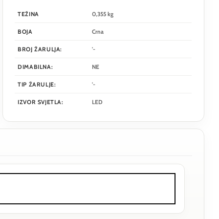
TEŽINA
0,355 kg
BOJA
Crna
BROJ ŽARULJA:
'-
DIMABILNA:
NE
TIP ŽARULJE:
'-
IZVOR SVJETLA:
LED