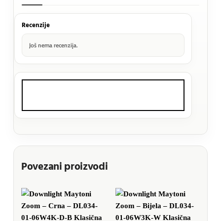
Recenzije
Još nema recenzija.
Povezani proizvodi