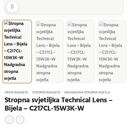
VRSTA RASVJETE
/
STROPNA RASVJETA
/
NADGRADNA STROPNA SVJETLA
Stropna svjetiljka Technical Lens –
Bijela – C217CL-15W3K-W