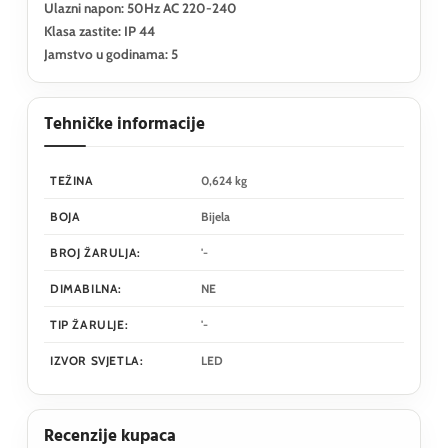
Ulazni napon: 50Hz AC 220-240
Klasa zastite: IP 44
Jamstvo u godinama: 5
Tehničke informacije
TEŽINA
0,624 kg
BOJA
Bijela
BROJ ŽARULJA:
'-
DIMABILNA:
NE
TIP ŽARULJE:
'-
IZVOR SVJETLA:
LED
Recenzije kupaca