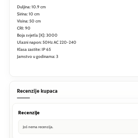
Duljina: 10.9 cm
Sirina: 10 cm
Visina: 50 cm
CRI: 90
Boja svjetla [K]: 3000
Ulazni napon: 50Hz AC 220-240
Klasa zastite: IP 65
Jamstvo u godinama: 3
Recenzije kupaca
Recenzije
Još nema recenzija.