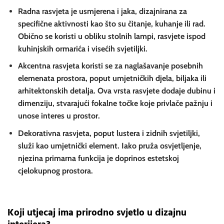
Radna rasvjeta
je usmjerena i jaka, dizajnirana za
specifične aktivnosti kao što su čitanje, kuhanje ili rad.
Obično se koristi u obliku stolnih lampi, rasvjete ispod
kuhinjskih ormarića i visećih svjetiljki.
Akcentna rasvjeta
koristi se za naglašavanje posebnih
elemenata prostora, poput umjetničkih djela, biljaka ili
arhitektonskih detalja. Ova vrsta rasvjete dodaje dubinu i
dimenziju, stvarajući fokalne točke koje privlače pažnju i
unose interes u prostor.
Dekorativna rasvjeta
, poput lustera i zidnih svjetiljki,
služi kao umjetnički element. Iako pruža osvjetljenje,
njezina primarna funkcija je doprinos estetskoj
cjelokupnog prostora.
Koji utjecaj ima prirodno svjetlo u dizajnu