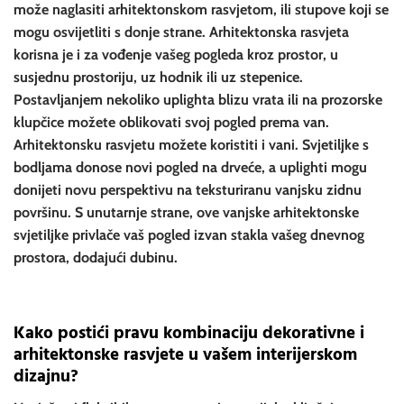
može naglasiti arhitektonskom rasvjetom, ili stupove koji se
mogu osvijetliti s donje strane. Arhitektonska rasvjeta
korisna je i za vođenje vašeg pogleda kroz prostor, u
susjednu prostoriju, uz hodnik ili uz stepenice.
Postavljanjem nekoliko uplighta blizu vrata ili na prozorske
klupčice možete oblikovati svoj pogled prema van.
Arhitektonsku rasvjetu možete koristiti i vani. Svjetiljke s
bodljama donose novi pogled na drveće, a uplighti mogu
donijeti novu perspektivu na teksturiranu vanjsku zidnu
površinu. S unutarnje strane, ove vanjske arhitektonske
svjetiljke privlače vaš pogled izvan stakla vašeg dnevnog
prostora, dodajući dubinu.
Kako postići pravu kombinaciju dekorativne i
arhitektonske rasvjete u vašem interijerskom
dizajnu?