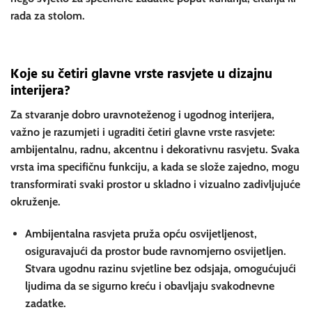
rada za stolom.
Koje su četiri glavne vrste rasvjete u dizajnu
interijera?
Za stvaranje dobro uravnoteženog i ugodnog interijera,
važno je razumjeti i ugraditi četiri glavne vrste rasvjete:
ambijentalnu, radnu, akcentnu i dekorativnu rasvjetu. Svaka
vrsta ima specifičnu funkciju, a kada se slože zajedno, mogu
transformirati svaki prostor u skladno i vizualno zadivljujuće
okruženje.
Ambijentalna rasvjeta
pruža opću osvijetljenost,
osiguravajući da prostor bude ravnomjerno osvijetljen.
Stvara ugodnu razinu svjetline bez odsjaja, omogućujući
ljudima da se sigurno kreću i obavljaju svakodnevne
zadatke.