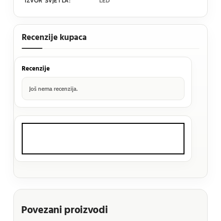
IZVOR SVJETLA:
LED
Recenzije kupaca
Recenzije
Još nema recenzija.
Povezani proizvodi