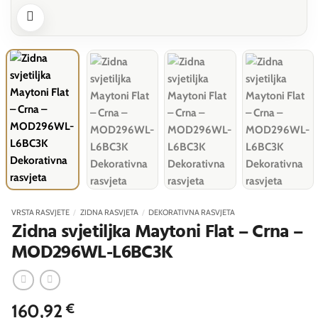
VRSTA RASVJETE
/
ZIDNA RASVJETA
/
DEKORATIVNA RASVJETA
Zidna svjetiljka Maytoni Flat – Crna –
MOD296WL-L6BC3K
160,92
€