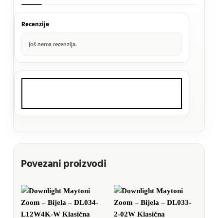
Recenzije
Još nema recenzija.
Povezani proizvodi