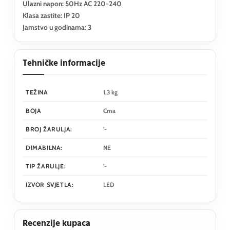
Ulazni napon: 50Hz AC 220-240
Klasa zastite: IP 20
Jamstvo u godinama: 3
Tehničke informacije
TEŽINA
1,3 kg
BOJA
Crna
BROJ ŽARULJA:
'-
DIMABILNA:
NE
TIP ŽARULJE:
'-
IZVOR SVJETLA:
LED
Recenzije kupaca