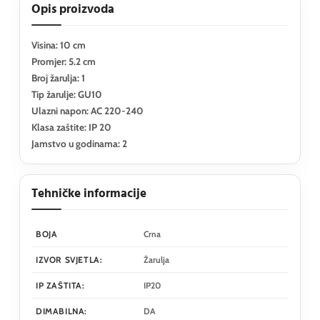
Opis proizvoda
Visina: 10 cm
Promjer: 5.2 cm
Broj žarulja: 1
Tip žarulje: GU10
Ulazni napon: AC 220-240
Klasa zaštite: IP 20
Jamstvo u godinama: 2
Tehničke informacije
BOJA
Crna
IZVOR SVJETLA:
Žarulja
IP ZAŠTITA:
IP20
DIMABILNA:
DA