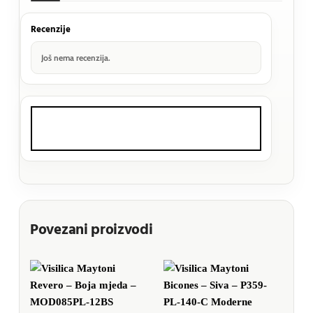
Recenzije
Još nema recenzija.
Povezani proizvodi