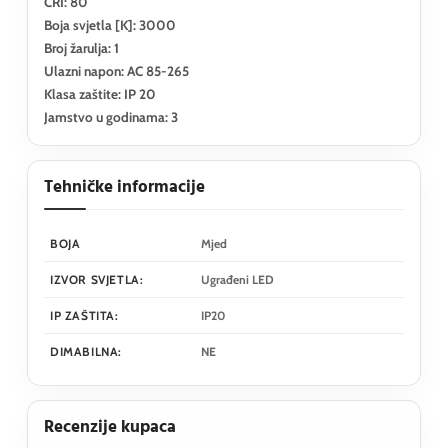
CRI: 80
Boja svjetla [K]: 3000
Broj žarulja: 1
Ulazni napon: AC 85-265
Klasa zaštite: IP 20
Jamstvo u godinama: 3
Tehničke informacije
BOJA
Mjed
IZVOR SVJETLA:
Ugrađeni LED
IP ZAŠTITA:
IP20
DIMABILNA:
NE
Recenzije kupaca