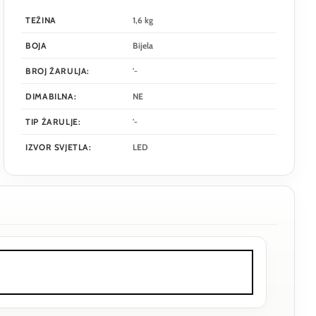
TEŽINA
1,6 kg
BOJA
Bijela
BROJ ŽARULJA:
'-
DIMABILNA:
NE
TIP ŽARULJE:
'-
IZVOR SVJETLA:
LED