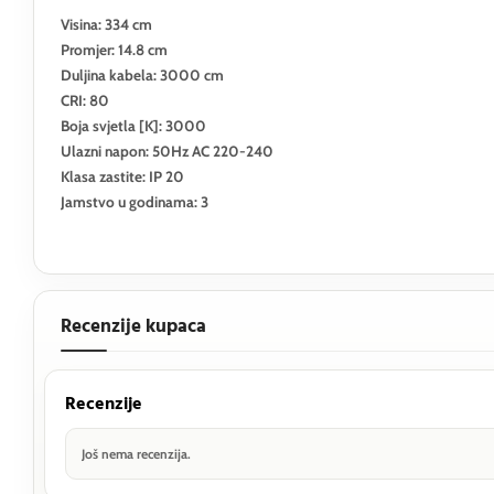
Visina: 334 cm
Promjer: 14.8 cm
Duljina kabela: 3000 cm
CRI: 80
Boja svjetla [K]: 3000
Ulazni napon: 50Hz AC 220-240
Klasa zastite: IP 20
Jamstvo u godinama: 3
Recenzije kupaca
Recenzije
Još nema recenzija.