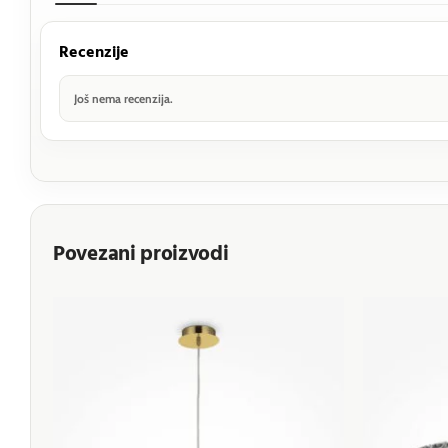
Recenzije
Još nema recenzija.
Povezani proizvodi