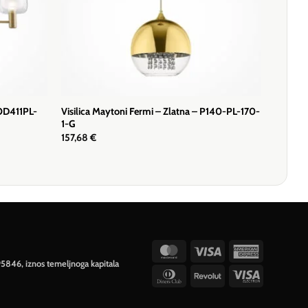
MOD411PL-
Visilica Maytoni Fermi – Zlatna – P140-PL-170-
1-G
157,68
€
MasterCard
Visa
American
95846, iznos temeljnoga kapitala
Express
Dinners
Revolut
Visa
Club
Electron