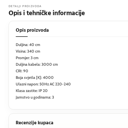
DETALJI PROIZVODA
Opis i tehničke informacije
Opis proizvoda
Duljina: 40 cm
Visina: 340 cm
Promjer: 3 cm
Duljina kabela: 3000 cm
CRI: 90
Boja svjetla [K]: 4000
Ulazni napon: 50Hz AC 220-240
Klasa zastite: IP 20
Jamstvo u godinama: 3
Recenzije kupaca