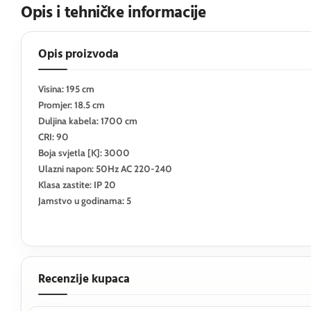
Opis i tehničke informacije
Opis proizvoda
Visina: 195 cm
Promjer: 18.5 cm
Duljina kabela: 1700 cm
CRI: 90
Boja svjetla [K]: 3000
Ulazni napon: 50Hz AC 220-240
Klasa zastite: IP 20
Jamstvo u godinama: 5
Recenzije kupaca