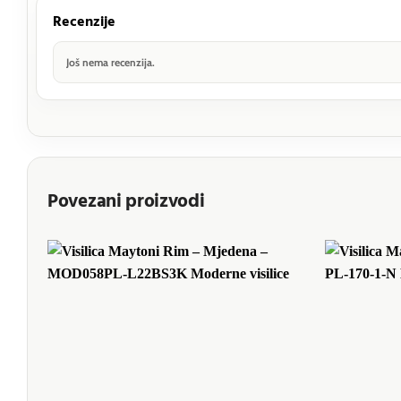
Recenzije
Još nema recenzija.
Povezani proizvodi