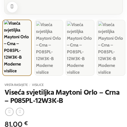
VRSTA RASVJETE
/
VISILICE
Viseća svjetiljka Maytoni Orlo – Crna
– P085PL-12W3K-B
81,00
€