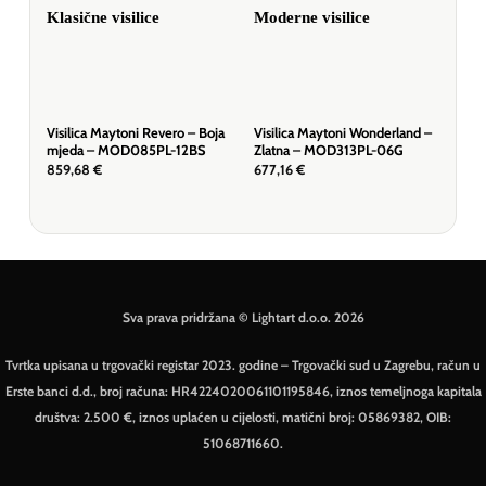
Visilica Maytoni Revero – Boja
Visilica Maytoni Wonderland –
Visi
mjeda – MOD085PL-12BS
Zlatna – MOD313PL-06G
Zla
859,68
€
677,16
€
98,
Sva prava pridržana © Lightart d.o.o. 2026
Tvrtka upisana u trgovački registar 2023. godine – Trgovački sud u Zagrebu, račun u
Erste banci d.d., broj računa: HR4224020061101195846, iznos temeljnoga kapitala
društva: 2.500 €, iznos uplaćen u cijelosti, matični broj: 05869382, OIB:
51068711660.