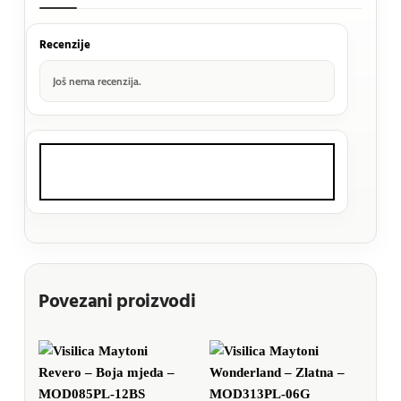
Recenzije
Još nema recenzija.
Povezani proizvodi