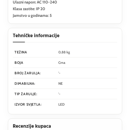
Ulazni napon: AC 110-240
Klasa zastite: IP 20
Jamstvo u godinama: 5
Tehničke informacije
TEŽINA
0,88 kg
BOJA
Crna
BROJ ŽARULJA:
'-
DIMABILNA:
NE
TIP ŽARULJE:
'-
IZVOR SVJETLA:
LED
Recenzije kupaca