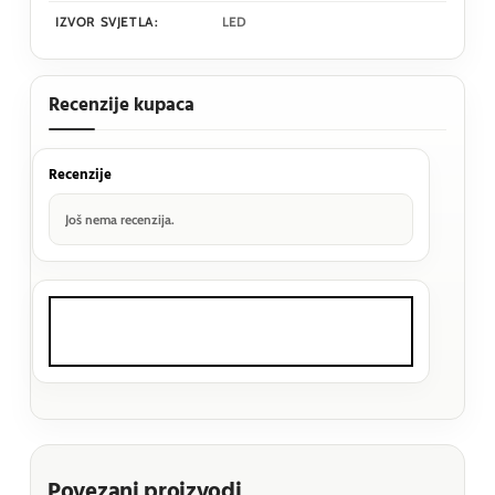
IZVOR SVJETLA:
LED
Recenzije kupaca
Recenzije
Još nema recenzija.
Povezani proizvodi