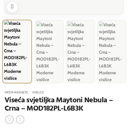
VRSTA RASVJETE
/
VISILICE
Viseća svjetiljka Maytoni Nebula –
Crna – MOD182PL-L6B3K