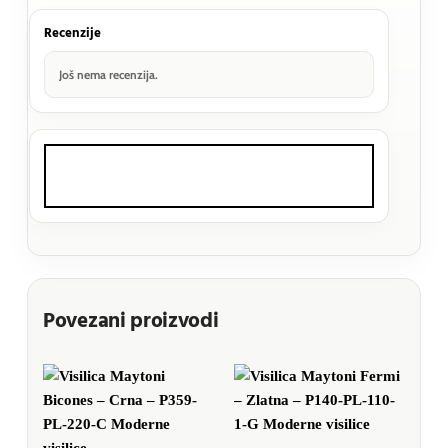
Recenzije
Još nema recenzija.
Povezani proizvodi