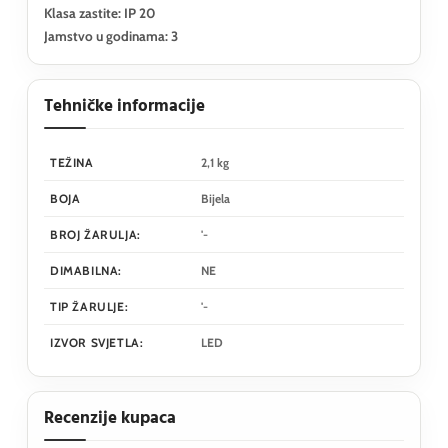
Klasa zastite: IP 20
Jamstvo u godinama: 3
Tehničke informacije
TEŽINA
2,1 kg
BOJA
Bijela
BROJ ŽARULJA:
'-
DIMABILNA:
NE
TIP ŽARULJE:
'-
IZVOR SVJETLA:
LED
Recenzije kupaca