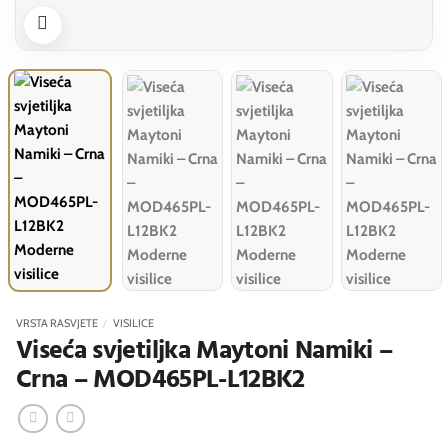
VRSTA RASVJETE
/
VISILICE
Viseća svjetiljka Maytoni Namiki –
Crna – MOD465PL-L12BK2