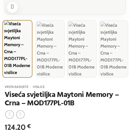
VRSTA RASVJETE
/
VISILICE
Viseća svjetiljka Maytoni Memory –
Crna – MOD177PL-01B
124,20
€