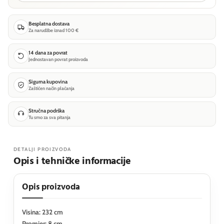
Besplatna dostava
Za narudžbe iznad 100 €
14 dana za povrat
Jednostavan povrat proizvoda
Sigurna kupovina
Zaštićen način plaćanja
Stručna podrška
Tu smo za sva pitanja
DETALJI PROIZVODA
Opis i tehničke informacije
Opis proizvoda
Visina: 232 cm
Promjer: 8 cm