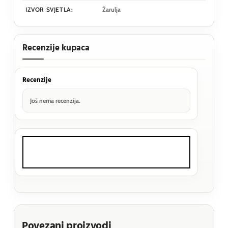
IZVOR SVJETLA:
Žarulja
Recenzije kupaca
Recenzije
Još nema recenzija.
Povezani proizvodi