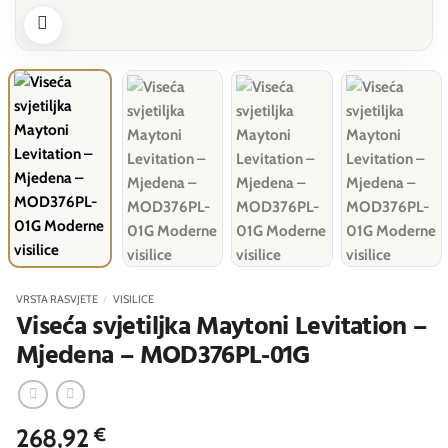
VRSTA RASVJETE
/
VISILICE
Viseća svjetiljka Maytoni Levitation –
Mjedena – MOD376PL-01G
268,92
€