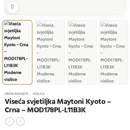
VRSTA RASVJETE
/
VISILICE
Viseća svjetiljka Maytoni Kyoto –
Crna – MOD178PL-L11B3K