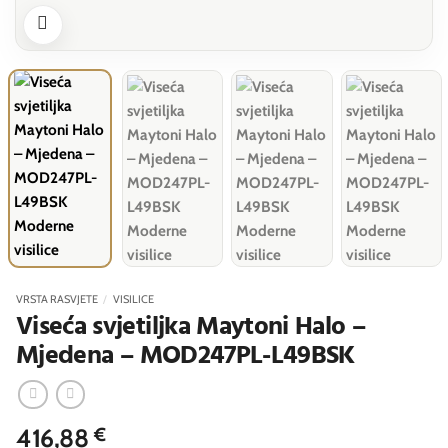
VRSTA RASVJETE
/
VISILICE
Viseća svjetiljka Maytoni Halo –
Mjedena – MOD247PL-L49BSK
416,88
€