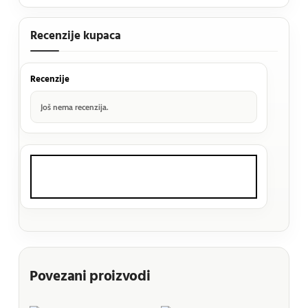
Recenzije kupaca
Recenzije
Još nema recenzija.
Povezani proizvodi