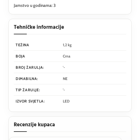
Jamstvo u godinama: 3
Tehničke informacije
TEŽINA
1,2 kg
BOJA
Crna
BROJ ŽARULJA:
'-
DIMABILNA:
NE
TIP ŽARULJE:
'-
IZVOR SVJETLA:
LED
Recenzije kupaca