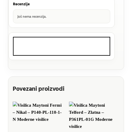
Recenzije
Još nema recenzija.
Povezani proizvodi