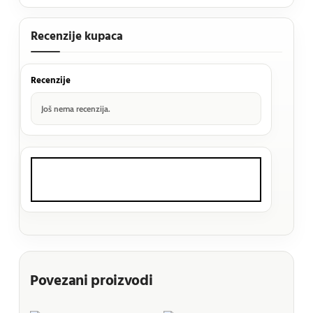
Recenzije kupaca
Recenzije
Još nema recenzija.
Povezani proizvodi