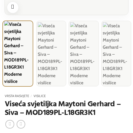
VRSTA RASVJETE
/
VISILICE
Viseća svjetiljka Maytoni Gerhard –
Siva – MOD189PL-L18GR3K1