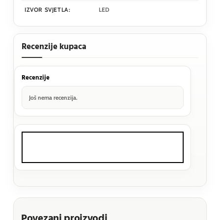
IZVOR SVJETLA:
LED
Recenzije kupaca
Recenzije
Još nema recenzija.
Povezani proizvodi