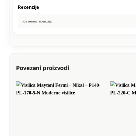
Recenzije
Još nema recenzija.
Povezani proizvodi