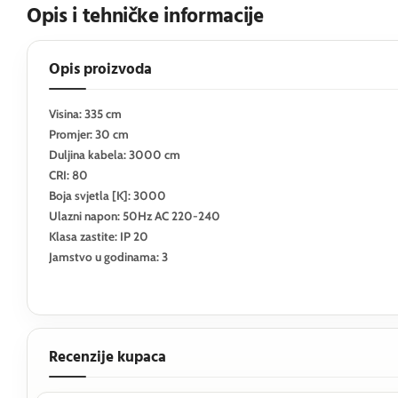
Opis i tehničke informacije
Opis proizvoda
Visina: 335 cm
Promjer: 30 cm
Duljina kabela: 3000 cm
CRI: 80
Boja svjetla [K]: 3000
Ulazni napon: 50Hz AC 220-240
Klasa zastite: IP 20
Jamstvo u godinama: 3
Recenzije kupaca