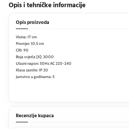
Opis i tehničke informacije
Opis proizvoda
Visina: 17 cm
Promjer: 10.5 cm
CRI: 90
Boja svjetla [K]: 3000
Ulazni napon: 50Hz AC 220-240
Klasa zastite: IP 20
Jamstvo u godinama: 5
Recenzije kupaca