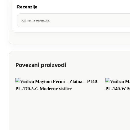
Recenzije
Još nema recenzija.
Povezani proizvodi